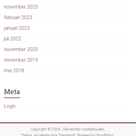
november 2023
februari 2023
januari 2023
juli 2022
november 2020
november 2019
mei 2018
Meta
Login
Copyright © 2026
. Alle rechten voorbehouden.
Thema:
Accelerate
door ThemeGrill. Powered by
WordPress
.