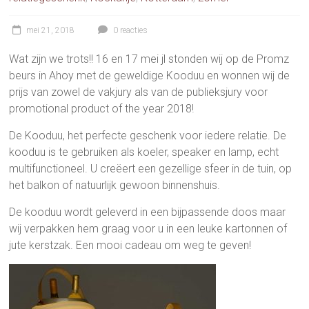
mei 21, 2018
0 reacties
Wat zijn we trots!! 16 en 17 mei jl stonden wij op de Promz
beurs in Ahoy met de geweldige Kooduu en wonnen wij de
prijs van zowel de vakjury als van de publieksjury voor
promotional product of the year 2018!
De Kooduu, het perfecte geschenk voor iedere relatie. De
kooduu is te gebruiken als koeler, speaker en lamp, echt
multifunctioneel. U creëert een gezellige sfeer in de tuin, op
het balkon of natuurlijk gewoon binnenshuis.
De kooduu wordt geleverd in een bijpassende doos maar
wij verpakken hem graag voor u in een leuke kartonnen of
jute kerstzak. Een mooi cadeau om weg te geven!