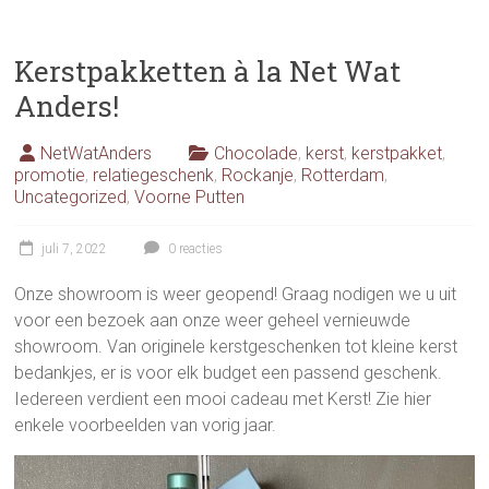
Kerstpakketten à la Net Wat
Anders!
NetWatAnders
Chocolade
,
kerst
,
kerstpakket
,
promotie
,
relatiegeschenk
,
Rockanje
,
Rotterdam
,
Uncategorized
,
Voorne Putten
juli 7, 2022
0 reacties
Onze showroom is weer geopend! Graag nodigen we u uit
voor een bezoek aan onze weer geheel vernieuwde
showroom. Van originele kerstgeschenken tot kleine kerst
bedankjes, er is voor elk budget een passend geschenk.
Iedereen verdient een mooi cadeau met Kerst! Zie hier
enkele voorbeelden van vorig jaar.