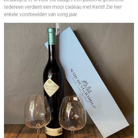
Iedereen verdient een mooi cadeau met Kerst! Zie hier
enkele voorbeelden van vorig jaar.