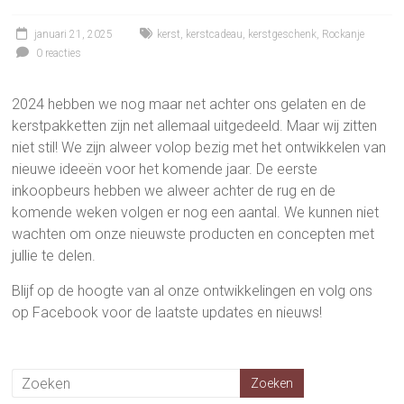
januari 21, 2025
kerst
,
kerstcadeau
,
kerstgeschenk
,
Rockanje
0 reacties
2024 hebben we nog maar net achter ons gelaten en de
kerstpakketten zijn net allemaal uitgedeeld. Maar wij zitten
niet stil! We zijn alweer volop bezig met het ontwikkelen van
nieuwe ideeën voor het komende jaar. De eerste
inkoopbeurs hebben we alweer achter de rug en de
komende weken volgen er nog een aantal. We kunnen niet
wachten om onze nieuwste producten en concepten met
jullie te delen.
Blijf op de hoogte van al onze ontwikkelingen en volg ons
op Facebook voor de laatste updates en nieuws!