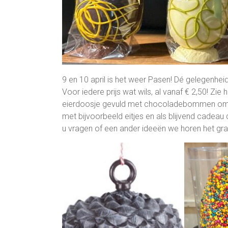
9 en 10 april is het weer Pasen! Dé gelegenheid
Voor iedere prijs wat wils, al vanaf € 2,50! Zi
eierdoosje gevuld met chocoladebommen om c
met bijvoorbeeld eitjes en als blijvend cade
u vragen of een ander ideeën we horen het gra