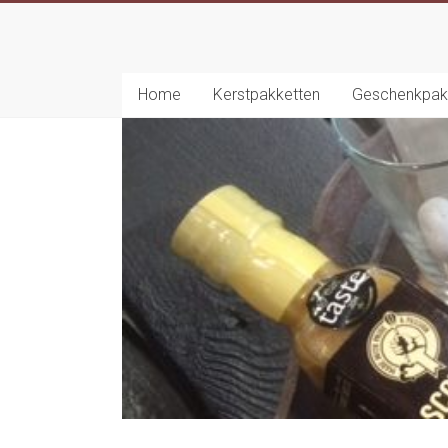
Ga
naar
inhoud
Home
Kerstpakketten
Geschenkpak