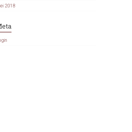
ei 2018
eta
ogin