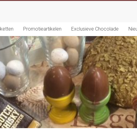
ketten
Promotieartikelen
Exclusieve Chocolade
Nie