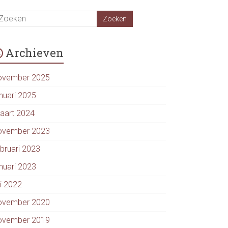
Archieven
ovember 2025
anuari 2025
aart 2024
ovember 2023
ebruari 2023
anuari 2023
li 2022
ovember 2020
ovember 2019