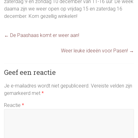
zaterdag 9 en zondag 10 december van 11-16 uur. De week
daarna zijn we weer open op vrijdag 15 en zaterdag 16
december. Kom gezellig winkelen!
←
De Paashaas komt er weer aan!
Weer leuke ideeën voor Pasen!
→
Geef een reactie
Je e-mailadres wordt niet gepubliceerd.
Vereiste velden zijn
gemarkeerd met
*
Reactie
*